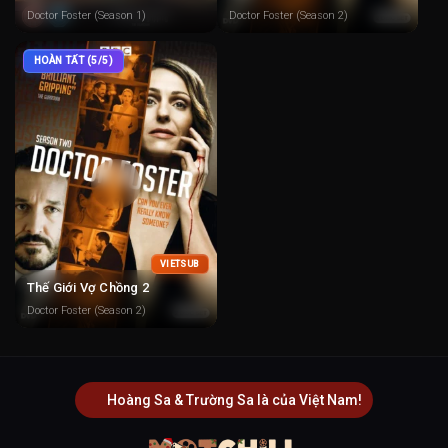
Doctor Foster (Season 1)
Doctor Foster (Season 2)
HOÀN TẤT (5/5)
VIETSUB
Thế Giới Vợ Chồng 2
Doctor Foster (Season 2)
Hoàng Sa & Trường Sa là của Việt Nam!