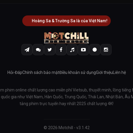
Hoàng Sa & Trường Sa là của Việt Nam!
Hỏi-Đáp
Chính sách bảo mật
Điều khoản sử dụng
Giới thiệu
Liên hệ
em phim online chất lượng cao miễn phí Vietsub, thuyết minh, lồng tiếng 
ều quốc gia như Việt Nam, Hàn Quốc, Trung Quốc, Thái Lan, Nhật Bản, Âu
tảng phim trực tuyến hay nhất 2025 chất lượng 4K!
© 2026 Motchill - v3.1.42