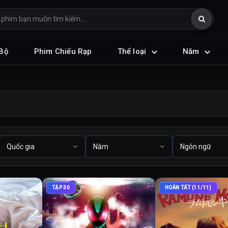
Bộ
Phim Chiếu Rạp
Thể loại
Năm
TẬP 30
HOÀN TẤT (11/11)