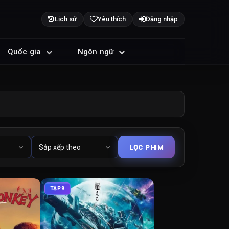
Lịch sử
Yêu thích
Đăng nhập
Quốc gia
Ngôn ngữ
TẬP 9