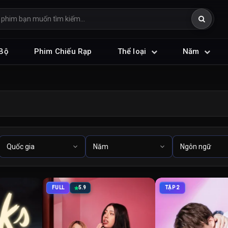
Bộ
Phim Chiếu Rạp
Thể loại
Năm
FULL
5.9
TẬP 2