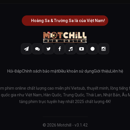
Hoàng Sa & Trường Sa là của Việt Nam!
Hỏi-Đáp
Chính sách bảo mật
Điều khoản sử dụng
Giới thiệu
Liên hệ
em phim online chất lượng cao miễn phí Vietsub, thuyết minh, lồng tiếng 
ều quốc gia như Việt Nam, Hàn Quốc, Trung Quốc, Thái Lan, Nhật Bản, Âu
tảng phim trực tuyến hay nhất 2025 chất lượng 4K!
© 2026 Motchill - v3.1.42