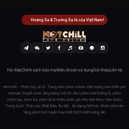
Hoàng Sa & Trường Sa là của Việt Nam!
Hỏi-Đáp
Chính sách bảo mật
Điều khoản sử dụng
Giới thiệu
Liên hệ
Motchill – Phim hay cả rổ - Trang xem phim online chất lượng cao miễn phí
Vietsub, thuyết minh, lồng tiếng full HD. Kho phim mới khổng lồ, phim
chiếu rạp, phim bộ, phim lẻ từ nhiều quốc gia như Việt Nam, Hàn Quốc,
Trung Quốc, Thái Lan, Nhật Bản, Âu Mỹ… đa dạng thể loại. Khám phá nền
tảng phim trực tuyến hay nhất 2025 chất lượng 4K!