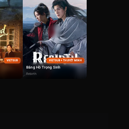
VIETSUB
VIETSUB + THUYẾT MINH
Băng Hồ Trọng Sinh
Rebirth