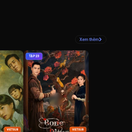
Xem thêm
TẬP 23
VIETSUB
VIETSUB