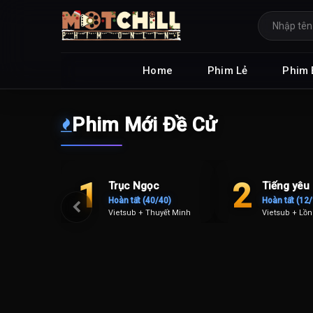
Home
Phim Lẻ
Phim 
Phim Mới Đề Cử
TRENDING
1
2
Trục Ngọc
Tiếng yêu
Hoàn tất (40/40)
Hoàn tất (12
Vietsub + Thuyết Minh
Vietsub + Lồn