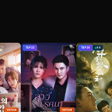
TẬP 22
TẬP 20
9.0
VIETSUB
VIETSUB