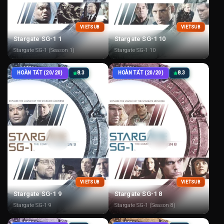
VIETSUB
VIETSUB
Stargate SG-1 1
Stargate SG-1 10
Stargate SG-1 (Season 1)
Stargate SG-1 10
HOÀN TẤT (20/20)
8.3
HOÀN TẤT (20/20)
8.3
VIETSUB
VIETSUB
Stargate SG-1 9
Stargate SG-1 8
Stargate SG-1 9
Stargate SG-1 (Season 8)