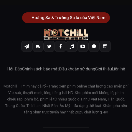
Hoàng Sa & Trường Sa là của Việt Nam!
Hỏi-Đáp
Chính sách bảo mật
Điều khoản sử dụng
Giới thiệu
Liên hệ
Motchill – Phim hay cả rổ - Trang xem phim online chất lượng cao miễn phí
Vietsub, thuyết minh, lồng tiếng full HD. Kho phim mới khổng lồ, phim
chiếu rạp, phim bộ, phim lẻ từ nhiều quốc gia như Việt Nam, Hàn Quốc,
Trung Quốc, Thái Lan, Nhật Bản, Âu Mỹ… đa dạng thể loại. Khám phá nền
tảng phim trực tuyến hay nhất 2025 chất lượng 4K!