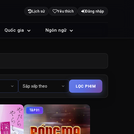
Lịch sử
Yêu thích
Đăng nhập
Quốc gia
Ngôn ngữ
TẬP 31