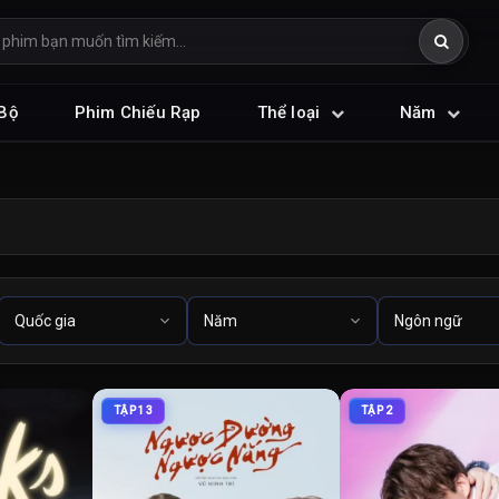
Bộ
Phim Chiếu Rạp
Thể loại
Năm
TẬP 13
TẬP 2