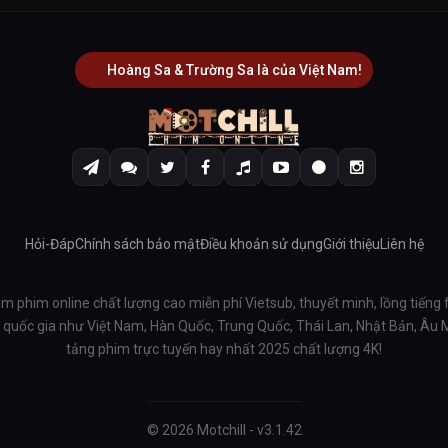
Hoàng Sa & Trường Sa là của Việt Nam!
Hỏi-Đáp
Chính sách bảo mật
Điều khoản sử dụng
Giới thiệu
Liên hệ
em phim online chất lượng cao miễn phí Vietsub, thuyết minh, lồng tiếng 
ều quốc gia như Việt Nam, Hàn Quốc, Trung Quốc, Thái Lan, Nhật Bản, Âu
tảng phim trực tuyến hay nhất 2025 chất lượng 4K!
© 2026 Motchill - v3.1.42