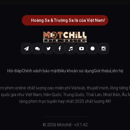
Hoàng Sa & Trường Sa là của Việt Nam!
Hỏi-Đáp
Chính sách bảo mật
Điều khoản sử dụng
Giới thiệu
Liên hệ
em phim online chất lượng cao miễn phí Vietsub, thuyết minh, lồng tiếng 
ều quốc gia như Việt Nam, Hàn Quốc, Trung Quốc, Thái Lan, Nhật Bản, Âu
tảng phim trực tuyến hay nhất 2025 chất lượng 4K!
© 2026 Motchill - v3.1.42