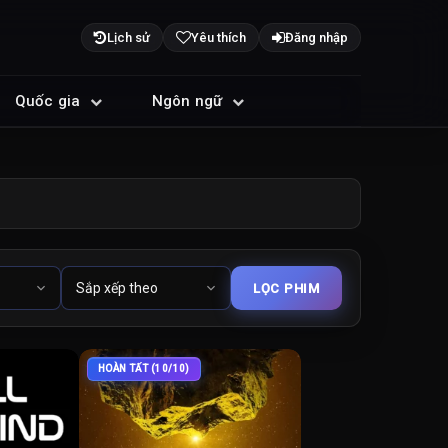
Lịch sử
Yêu thích
Đăng nhập
Quốc gia
Ngôn ngữ
HOÀN TẤT (10/10)