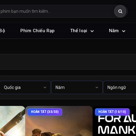
Bộ
Phim Chiếu Rạp
Thể loại
Năm
HOÀN TẤT (33/33)
HOÀN TẤT (10/10)