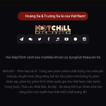
Hoàng Sa & Trường Sa là của Việt Nam!
Hỏi-Đáp
Chính sách bảo mật
Điều khoản sử dụng
Giới thiệu
Liên hệ
Motchill – Phim hay cả rổ - Trang xem phim online chất lượng cao miễn phí
Vietsub, thuyết minh, lồng tiếng full HD. Kho phim mới khổng lồ, phim
chiếu rạp, phim bộ, phim lẻ từ nhiều quốc gia như Việt Nam, Hàn Quốc,
Trung Quốc, Thái Lan, Nhật Bản, Âu Mỹ… đa dạng thể loại. Khám phá nền
tảng phim trực tuyến hay nhất 2025 chất lượng 4K!