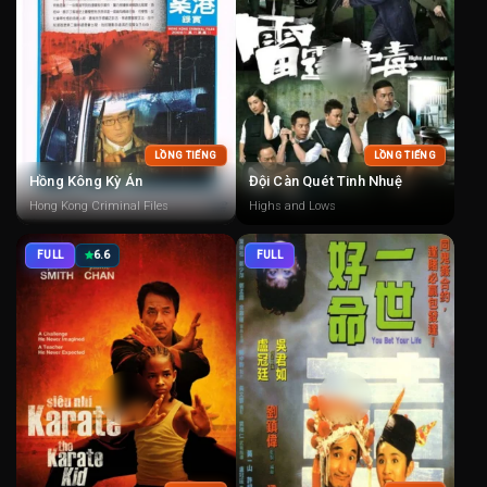
LỒNG TIẾNG
LỒNG TIẾNG
Hồng Kông Kỳ Án
Đội Càn Quét Tinh Nhuệ
Hong Kong Criminal Files
Highs and Lows
FULL
6.6
FULL