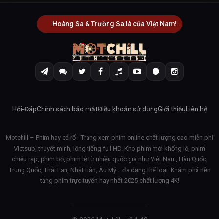
Hoàng Sa & Trường Sa là của Việt Nam!
Hỏi-Đáp
Chính sách bảo mật
Điều khoản sử dụng
Giới thiệu
Liên hệ
Motchill – Phim hay cả rổ - Trang xem phim online chất lượng cao miễn phí
Vietsub, thuyết minh, lồng tiếng full HD. Kho phim mới khổng lồ, phim
chiếu rạp, phim bộ, phim lẻ từ nhiều quốc gia như Việt Nam, Hàn Quốc,
Trung Quốc, Thái Lan, Nhật Bản, Âu Mỹ… đa dạng thể loại. Khám phá nền
tảng phim trực tuyến hay nhất 2025 chất lượng 4K!