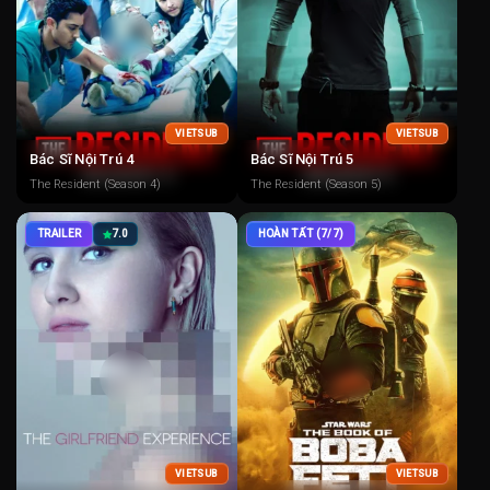
VIETSUB
VIETSUB
Bác Sĩ Nội Trú 4
Bác Sĩ Nội Trú 5
The Resident (Season 4)
The Resident (Season 5)
TRAILER
7.0
HOÀN TẤT (7/7)
VIETSUB
VIETSUB