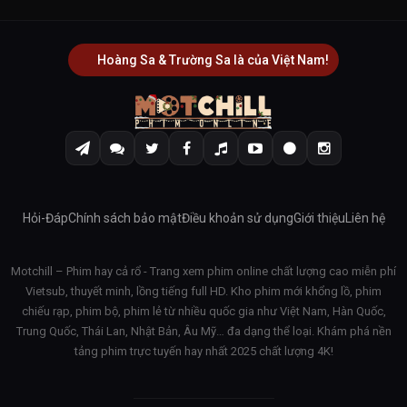
Hoàng Sa & Trường Sa là của Việt Nam!
Hỏi-Đáp
Chính sách bảo mật
Điều khoản sử dụng
Giới thiệu
Liên hệ
Motchill – Phim hay cả rổ - Trang xem phim online chất lượng cao miễn phí
Vietsub, thuyết minh, lồng tiếng full HD. Kho phim mới khổng lồ, phim
chiếu rạp, phim bộ, phim lẻ từ nhiều quốc gia như Việt Nam, Hàn Quốc,
Trung Quốc, Thái Lan, Nhật Bản, Âu Mỹ… đa dạng thể loại. Khám phá nền
tảng phim trực tuyến hay nhất 2025 chất lượng 4K!