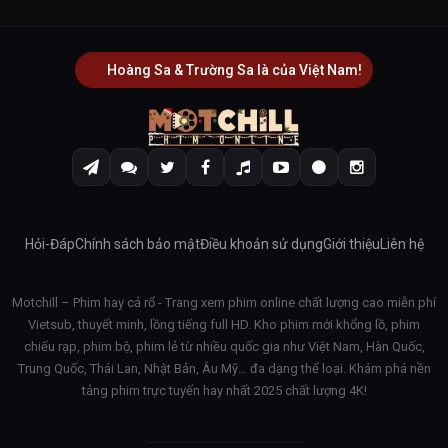
Hoàng Sa & Trường Sa là của Việt Nam!
Hỏi-Đáp
Chính sách bảo mật
Điều khoản sử dụng
Giới thiệu
Liên hệ
Motchill – Phim hay cả rổ - Trang xem phim online chất lượng cao miễn phí
Vietsub, thuyết minh, lồng tiếng full HD. Kho phim mới khổng lồ, phim
chiếu rạp, phim bộ, phim lẻ từ nhiều quốc gia như Việt Nam, Hàn Quốc,
Trung Quốc, Thái Lan, Nhật Bản, Âu Mỹ… đa dạng thể loại. Khám phá nền
tảng phim trực tuyến hay nhất 2025 chất lượng 4K!