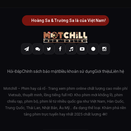
Hoàng Sa & Trường Sa là của Việt Nam!
Hỏi-Đáp
Chính sách bảo mật
Điều khoản sử dụng
Giới thiệu
Liên hệ
Motchill – Phim hay cả rổ - Trang xem phim online chất lượng cao miễn phí
Vietsub, thuyết minh, lồng tiếng full HD. Kho phim mới khổng lồ, phim
chiếu rạp, phim bộ, phim lẻ từ nhiều quốc gia như Việt Nam, Hàn Quốc,
Trung Quốc, Thái Lan, Nhật Bản, Âu Mỹ… đa dạng thể loại. Khám phá nền
tảng phim trực tuyến hay nhất 2025 chất lượng 4K!