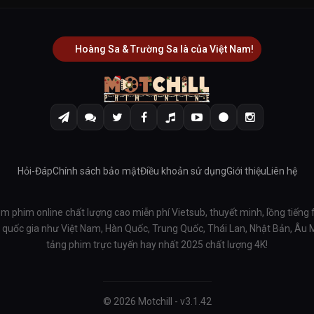
Hoàng Sa & Trường Sa là của Việt Nam!
Hỏi-Đáp
Chính sách bảo mật
Điều khoản sử dụng
Giới thiệu
Liên hệ
em phim online chất lượng cao miễn phí Vietsub, thuyết minh, lồng tiếng 
ều quốc gia như Việt Nam, Hàn Quốc, Trung Quốc, Thái Lan, Nhật Bản, Âu
tảng phim trực tuyến hay nhất 2025 chất lượng 4K!
© 2026 Motchill - v3.1.42