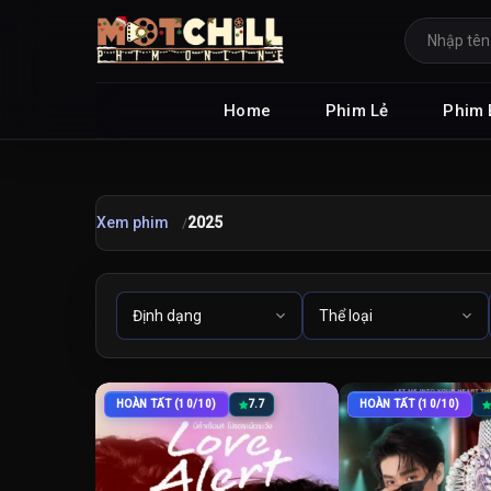
Home
Phim Lẻ
Phim 
Xem phim
2025
HOÀN TẤT (10/10)
7.7
HOÀN TẤT (10/10)