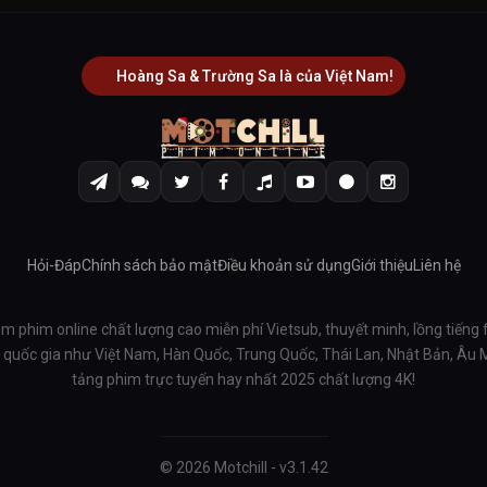
Hoàng Sa & Trường Sa là của Việt Nam!
Hỏi-Đáp
Chính sách bảo mật
Điều khoản sử dụng
Giới thiệu
Liên hệ
em phim online chất lượng cao miễn phí Vietsub, thuyết minh, lồng tiếng 
ều quốc gia như Việt Nam, Hàn Quốc, Trung Quốc, Thái Lan, Nhật Bản, Âu
tảng phim trực tuyến hay nhất 2025 chất lượng 4K!
© 2026 Motchill - v3.1.42