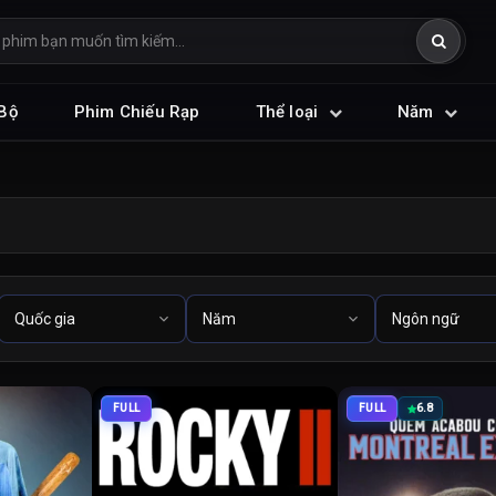
Bộ
Phim Chiếu Rạp
Thể loại
Năm
FULL
FULL
6.8