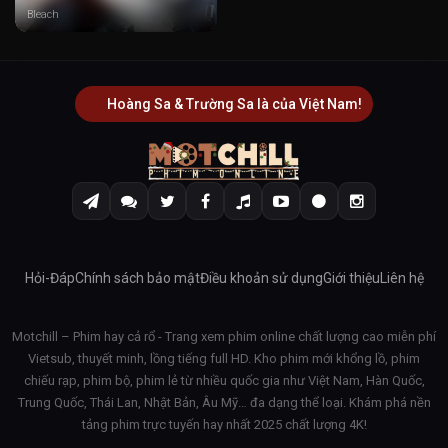
Bleach
Hoàng Sa & Trường Sa là của Việt Nam!
Hỏi-Đáp
Chính sách bảo mật
Điều khoản sử dụng
Giới thiệu
Liên hệ
Motchill – Phim hay cả rổ - Trang xem phim online chất lượng cao miễn phí
Vietsub, thuyết minh, lồng tiếng full HD. Kho phim mới khổng lồ, phim
chiếu rạp, phim bộ, phim lẻ từ nhiều quốc gia như Việt Nam, Hàn Quốc,
Trung Quốc, Thái Lan, Nhật Bản, Âu Mỹ… đa dạng thể loại. Khám phá nền
tảng phim trực tuyến hay nhất 2025 chất lượng 4K!