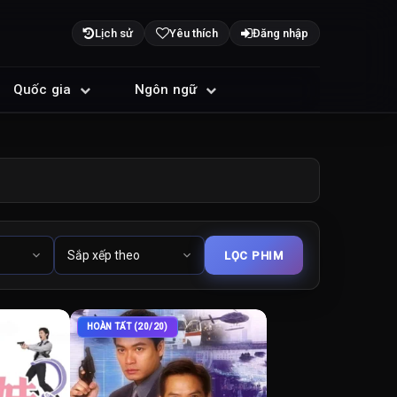
Lịch sử
Yêu thích
Đăng nhập
Quốc gia
Ngôn ngữ
HOÀN TẤT (20/20)