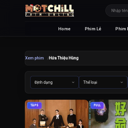
Home
Phim Lẻ
Phim 
Xem phim
Hứa Thiệu Hùng
TẬP 5
FULL