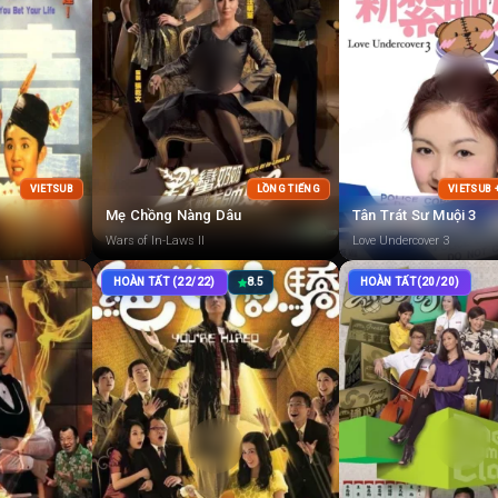
VIETSUB
LỒNG TIẾNG
VIETSUB 
Mẹ Chồng Nàng Dâu
Tân Trát Sư Muội 3
Wars of In-Laws II
Love Undercover 3
HOÀN TẤT (22/22)
8.5
HOÀN TẤT(20/20)