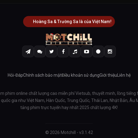
Hoàng Sa & Trường Sa là của Việt Nam!
Hỏi-Đáp
Chính sách bảo mật
Điều khoản sử dụng
Giới thiệu
Liên hệ
em phim online chất lượng cao miễn phí Vietsub, thuyết minh, lồng tiếng 
ều quốc gia như Việt Nam, Hàn Quốc, Trung Quốc, Thái Lan, Nhật Bản, Âu
tảng phim trực tuyến hay nhất 2025 chất lượng 4K!
© 2026 Motchill - v3.1.42