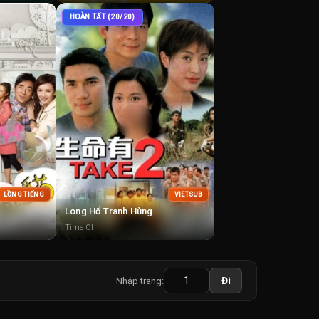
HOÀN TẤT (20/20)
LỒNG TIẾNG
VIETSUB
Long Hổ Tranh Hùng
Time Off
Nhập trang:
Đi