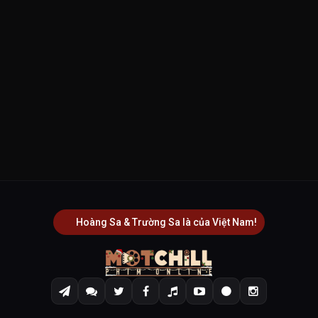
Hoàng Sa & Trường Sa là của Việt Nam!