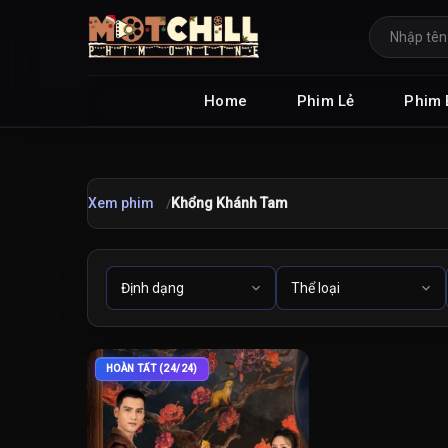
Home
Phim Lẻ
Phim 
Xem phim
Khổng Khánh Tam
HOÀN TẤT (24/24)