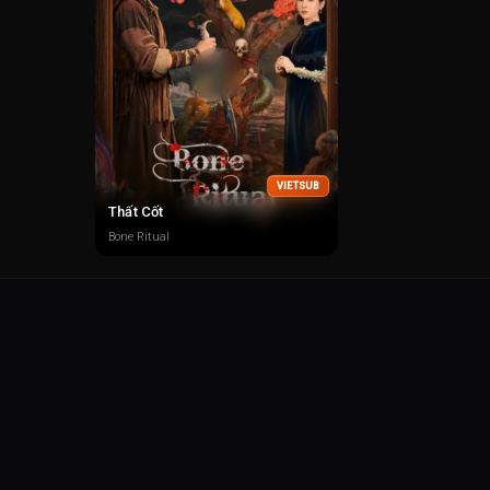
VIETSUB
Thất Cốt
Bone Ritual