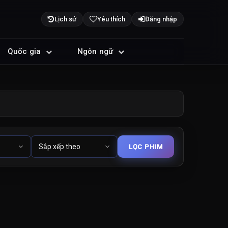
Lịch sử
Yêu thích
Đăng nhập
Quốc gia
Ngôn ngữ