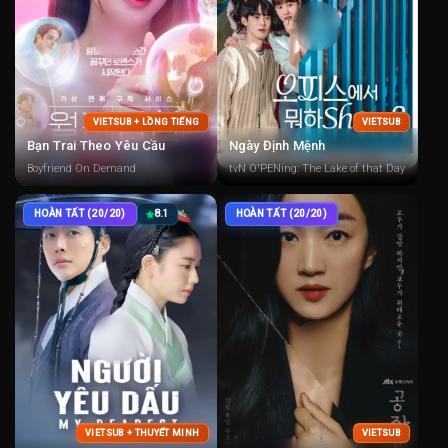
VIETSUB + LỒNG TIẾNG
VIETSUB
Bạn Trai Theo Yêu Cầu
Ngày Định Mệnh
Boyfriend On Demand
tvN O'PENing: The Lake of that Day
HOÀN TẤT (20/20)
8.1
HOÀN TẤT (20/20)
VIETSUB + THUYẾT MINH
VIETSUB