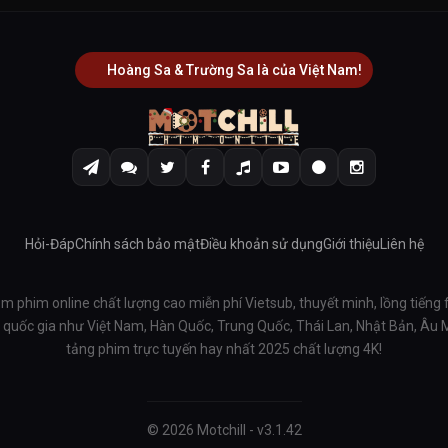
Hoàng Sa & Trường Sa là của Việt Nam!
Hỏi-Đáp
Chính sách bảo mật
Điều khoản sử dụng
Giới thiệu
Liên hệ
em phim online chất lượng cao miễn phí Vietsub, thuyết minh, lồng tiếng 
ều quốc gia như Việt Nam, Hàn Quốc, Trung Quốc, Thái Lan, Nhật Bản, Âu
tảng phim trực tuyến hay nhất 2025 chất lượng 4K!
© 2026 Motchill - v3.1.42