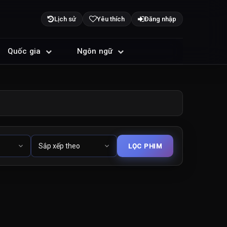
Lịch sử
Yêu thích
Đăng nhập
Quốc gia
Ngôn ngữ