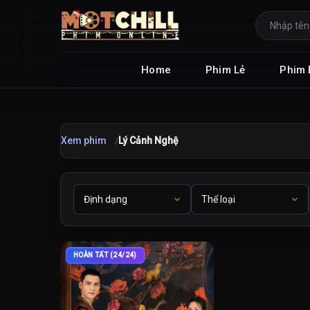
Home
Phim Lẻ
Phim 
Xem phim
Lý Cảnh Nghệ
HOÀN TẤT (24/24)