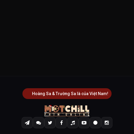
Hoàng Sa & Trường Sa là của Việt Nam!