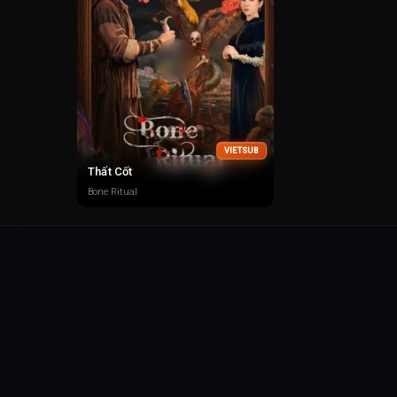
VIETSUB
Thất Cốt
Bone Ritual