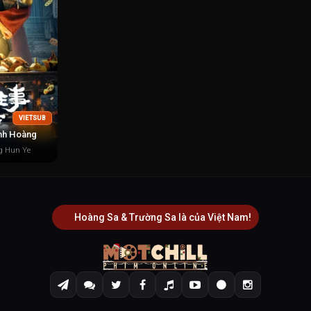
VIETSUB
nh Hoàng
g Hun Ye
Hoàng Sa & Trường Sa là của Việt Nam!