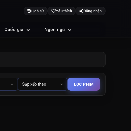
Lịch sử
Yêu thích
Đăng nhập
Quốc gia
Ngôn ngữ