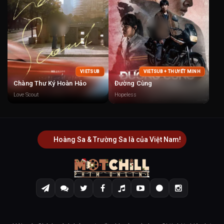
VIETSUB
VIETSUB + THUYẾT MINH
Chàng Thư Ký Hoàn Hảo
Đường Cùng
Love Scout
Hopeless
Hoàng Sa & Trường Sa là của Việt Nam!