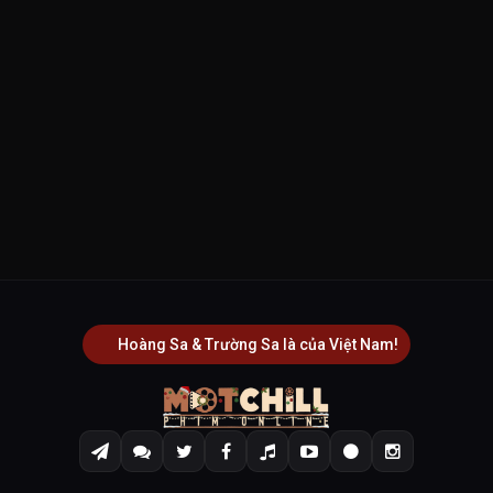
Hoàng Sa & Trường Sa là của Việt Nam!