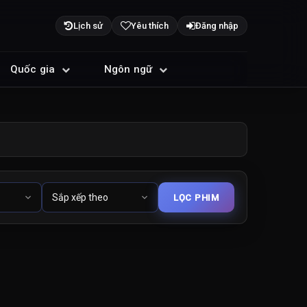
Lịch sử
Yêu thích
Đăng nhập
Quốc gia
Ngôn ngữ