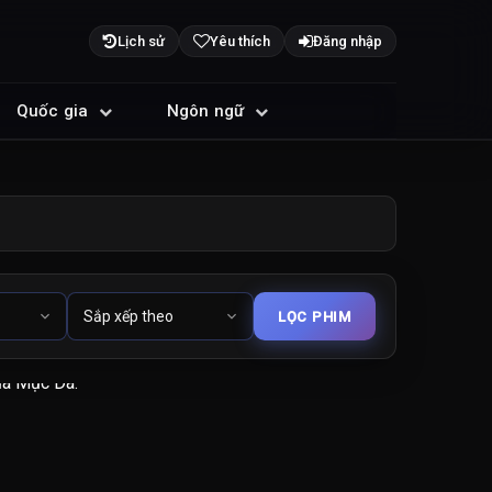
Lịch sử
Yêu thích
Đăng nhập
Quốc gia
Ngôn ngữ