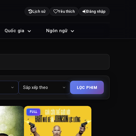
Lịch sử
Yêu thích
Đăng nhập
Quốc gia
Ngôn ngữ
FULL