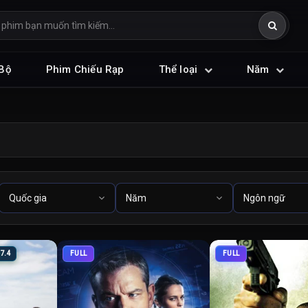
Bộ
Phim Chiếu Rạp
Thể loại
Năm
7.4
FULL
FULL