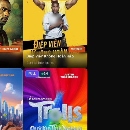
 THUYẾT MINH
VIETSUB
Điệp Viên Không Hoàn Hảo
Central Intelligence
FULL
6.6