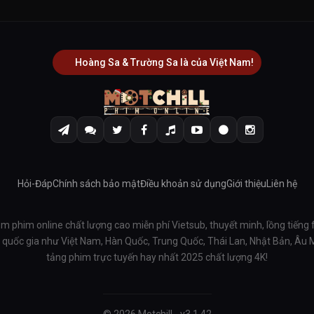
Hoàng Sa & Trường Sa là của Việt Nam!
Hỏi-Đáp
Chính sách bảo mật
Điều khoản sử dụng
Giới thiệu
Liên hệ
em phim online chất lượng cao miễn phí Vietsub, thuyết minh, lồng tiếng 
ều quốc gia như Việt Nam, Hàn Quốc, Trung Quốc, Thái Lan, Nhật Bản, Âu
tảng phim trực tuyến hay nhất 2025 chất lượng 4K!