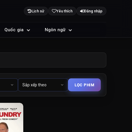
Lịch sử
Yêu thích
Đăng nhập
Quốc gia
Ngôn ngữ