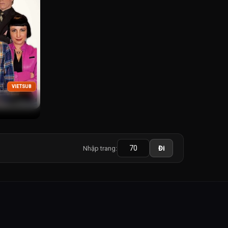
VIETSUB
Nhập trang:
Đi