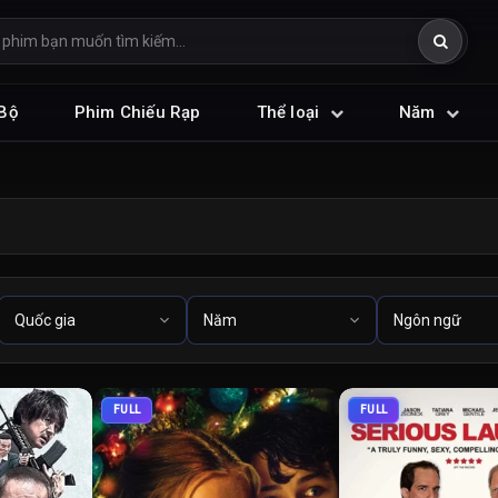
Bộ
Phim Chiếu Rạp
Thể loại
Năm
FULL
FULL