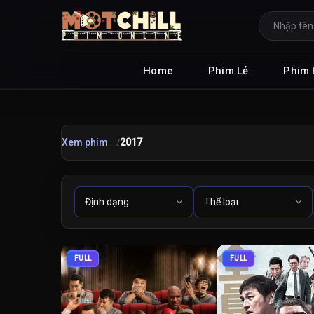
Home
Phim Lẻ
Phim 
Xem phim
2017
FULL
FULL