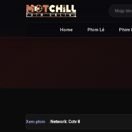
Home
Phim Lẻ
Phim 
Xem phim
Network: Cctv 8