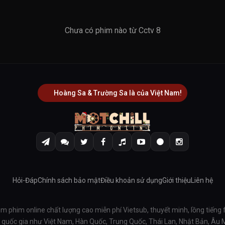
Chưa có phim nào từ Cctv 8
Hoàng Sa & Trường Sa là của Việt Nam!
Hỏi-Đáp
Chính sách bảo mật
Điều khoản sử dụng
Giới thiệu
Liên hệ
em phim online chất lượng cao miễn phí Vietsub, thuyết minh, lồng tiếng 
ều quốc gia như Việt Nam, Hàn Quốc, Trung Quốc, Thái Lan, Nhật Bản, Âu