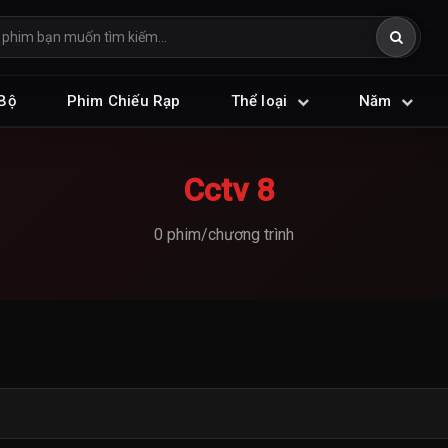
Bộ
Phim Chiếu Rạp
Thể loại
Năm
Cctv 8
0 phim/chương trình