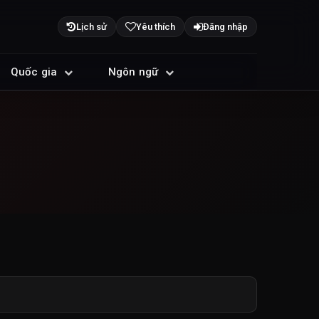
Lịch sử
Yêu thích
Đăng nhập
Quốc gia
Ngôn ngữ