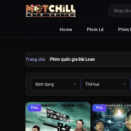
Home
Phim Lẻ
Phim 
Trang chủ
Phim quốc gia Đài Loan
FULL
FULL