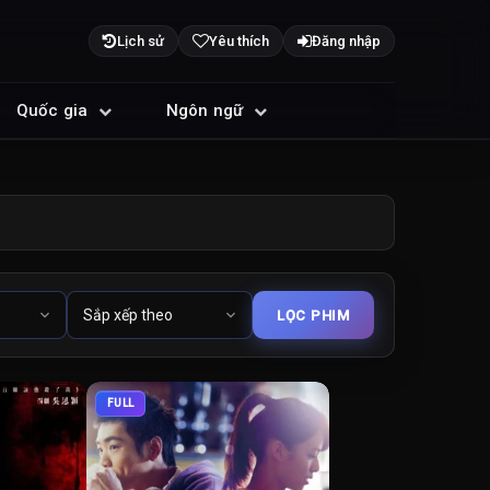
Lịch sử
Yêu thích
Đăng nhập
Quốc gia
Ngôn ngữ
FULL