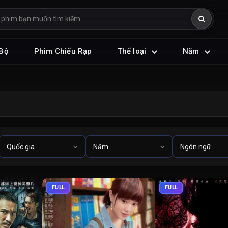
Bộ
Phim Chiếu Rạp
Thể loại
Năm
FULL
FULL