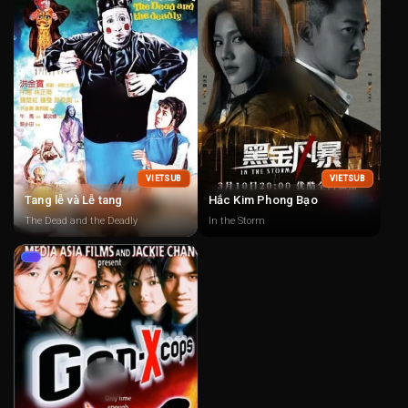
VIETSUB
VIETSUB
Tang lễ và Lễ tang
Hắc Kim Phong Bạo
The Dead and the Deadly
In the Storm