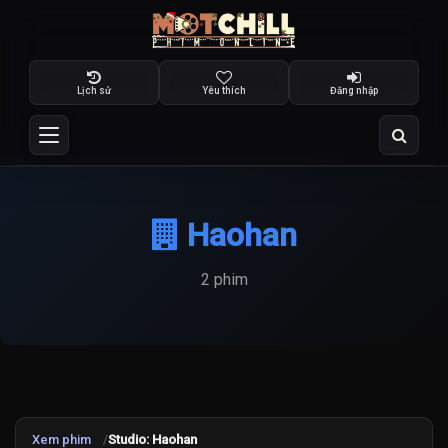
Lịch sử
Yêu thích
Đăng nhập
Haohan
2 phim
Xem phim
Studio: Haohan