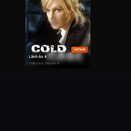
VIETSUB
Lãnh Án 4
Cold Case (Season 4)