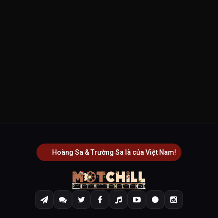
Hoàng Sa & Trường Sa là của Việt Nam!