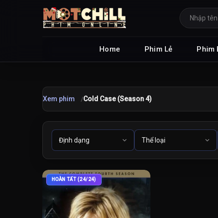
Home
Phim Lẻ
Phim 
Xem phim
Cold Case (Season 4)
HOÀN TẤT (24/24)