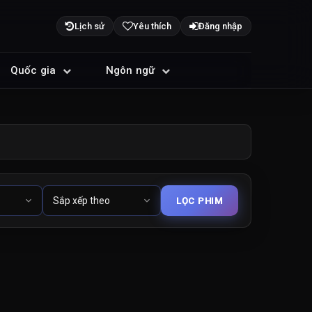
Lịch sử
Yêu thích
Đăng nhập
Quốc gia
Ngôn ngữ