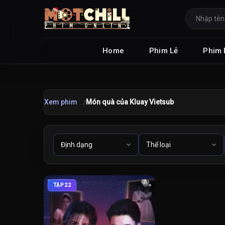
Home
Phim Lẻ
Phim 
Xem phim
Món quà của Kluay Vietsub
TẬP 22