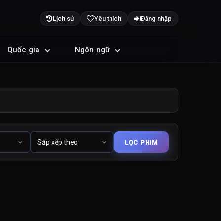
Lịch sử
Yêu thích
Đăng nhập
Quốc gia
Ngôn ngữ