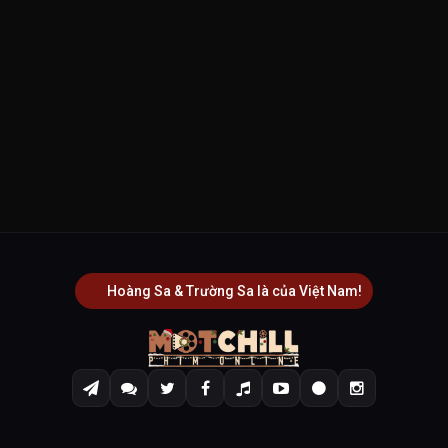
Hoàng Sa & Trường Sa là của Việt Nam!