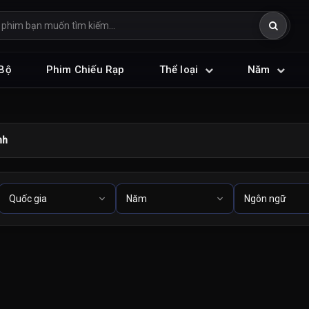
Bộ
Phim Chiếu Rạp
Thể loại
Năm
nh