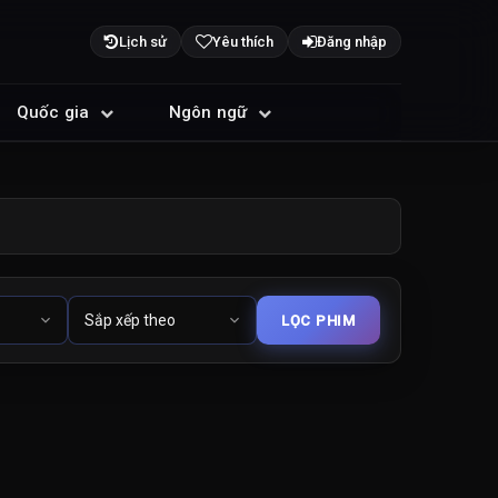
Lịch sử
Yêu thích
Đăng nhập
Quốc gia
Ngôn ngữ