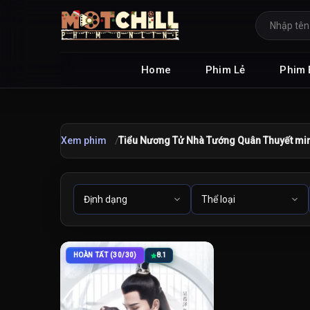
Home
Phim Lẻ
Phim 
Xem phim
Tiểu Nương Tử Nhà Tướng Quân Thuyết mi
HOÀN TẤT (30/30)
8.1