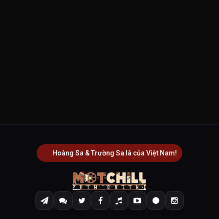
Hoàng Sa & Trường Sa là của Việt Nam!