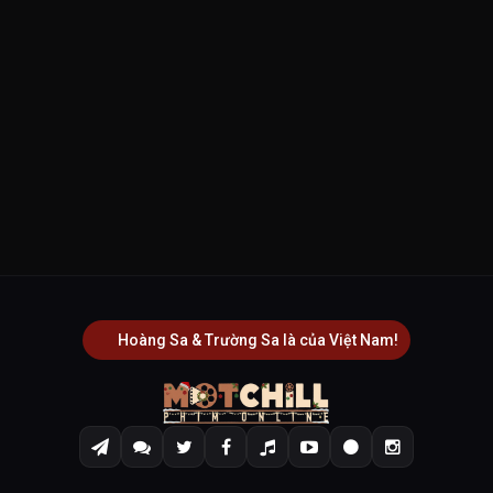
Hoàng Sa & Trường Sa là của Việt Nam!