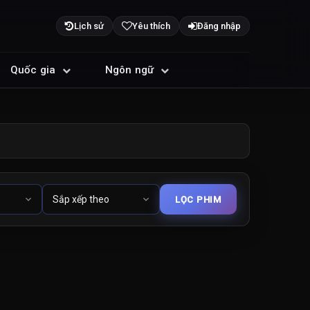
Lịch sử
Yêu thích
Đăng nhập
Quốc gia
Ngôn ngữ