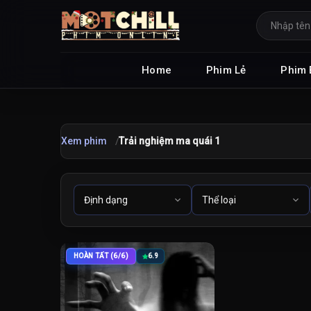
Home
Phim Lẻ
Phim 
Xem phim
Trải nghiệm ma quái 1
HOÀN TẤT (6/6)
6.9