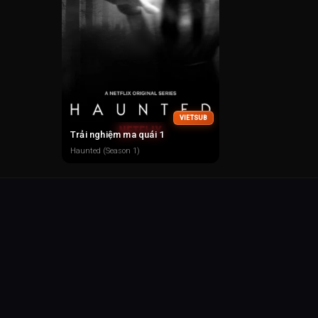
VIETSUB
Trải nghiệm ma quái 1
Haunted (Season 1)