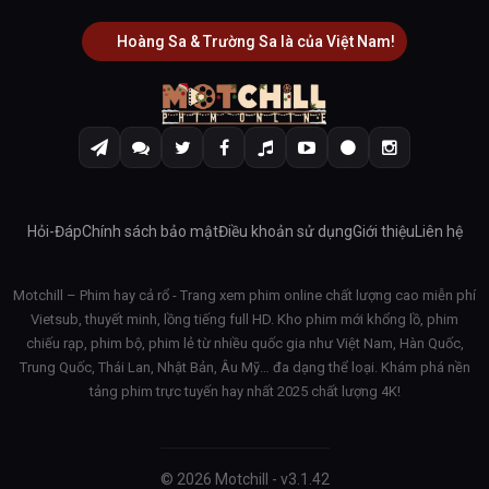
Hoàng Sa & Trường Sa là của Việt Nam!
Hỏi-Đáp
Chính sách bảo mật
Điều khoản sử dụng
Giới thiệu
Liên hệ
Motchill – Phim hay cả rổ - Trang xem phim online chất lượng cao miễn phí
Vietsub, thuyết minh, lồng tiếng full HD. Kho phim mới khổng lồ, phim
chiếu rạp, phim bộ, phim lẻ từ nhiều quốc gia như Việt Nam, Hàn Quốc,
Trung Quốc, Thái Lan, Nhật Bản, Âu Mỹ… đa dạng thể loại. Khám phá nền
tảng phim trực tuyến hay nhất 2025 chất lượng 4K!
© 2026 Motchill - v3.1.42