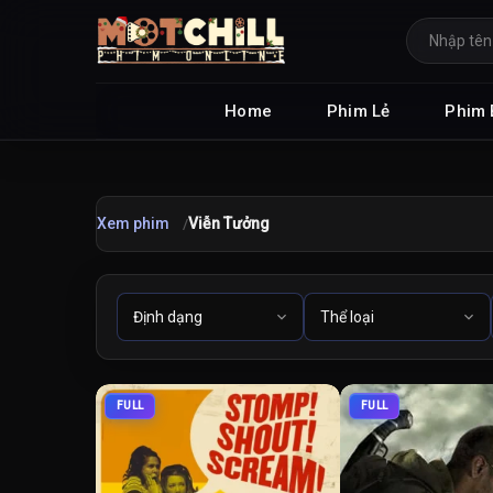
Home
Phim Lẻ
Phim 
Xem phim
Viễn Tưởng
FULL
FULL