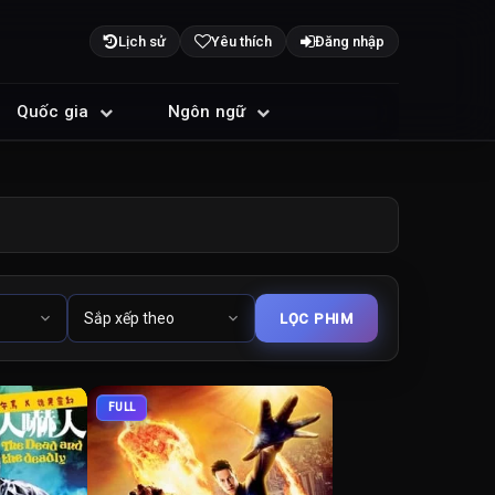
Lịch sử
Yêu thích
Đăng nhập
Quốc gia
Ngôn ngữ
FULL