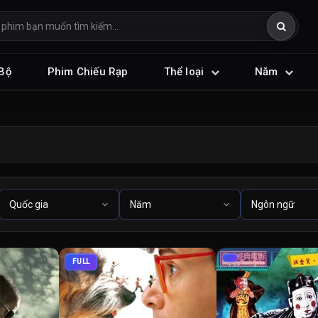
Bộ
Phim Chiếu Rạp
Thể loại
Năm
FULL