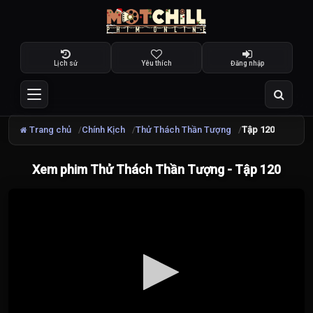
Lịch sử
Yêu thích
Đăng nhập
Trang chủ
Chính Kịch
Thử Thách Thần Tượng
Tập 120
Xem phim Thử Thách Thần Tượng - Tập 120
Đang
tải
video...