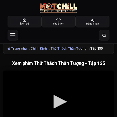
Lịch sử
Yêu thích
Đăng nhập
Trang chủ
Chính Kịch
Thử Thách Thần Tượng
Tập 135
Xem phim Thử Thách Thần Tượng - Tập 135
Đang
tải
video...