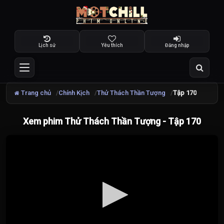
Lịch sử
Yêu thích
Đăng nhập
Trang chủ
Chính Kịch
Thử Thách Thần Tượng
Tập 170
Xem phim Thử Thách Thần Tượng - Tập 170
Đang
tải
video...