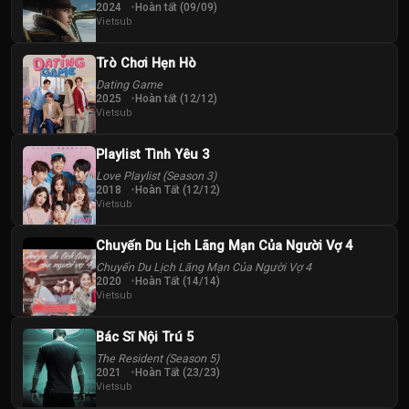
2024
Hoàn tất (09/09)
Vietsub
Trò Chơi Hẹn Hò
Dating Game
2025
Hoàn tất (12/12)
Vietsub
Playlist Tình Yêu 3
Love Playlist (Season 3)
2018
Hoàn Tất (12/12)
Vietsub
Chuyến Du Lịch Lãng Mạn Của Người Vợ 4
Chuyến Du Lịch Lãng Mạn Của Người Vợ 4
2020
Hoàn Tất (14/14)
Vietsub
Bác Sĩ Nội Trú 5
The Resident (Season 5)
2021
Hoàn Tất (23/23)
Vietsub