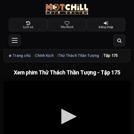
Lịch sử
Yêu thích
Đăng nhập
Trang chủ
Chính Kịch
Thử Thách Thần Tượng
Tập 175
Xem phim Thử Thách Thần Tượng - Tập 175
Đang
tải
video...