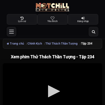
Lịch sử
Yêu thích
Đăng nhập
Trang chủ
Chính Kịch
Thử Thách Thần Tượng
Tập 234
Xem phim Thử Thách Thần Tượng - Tập 234
Đang
tải
video...