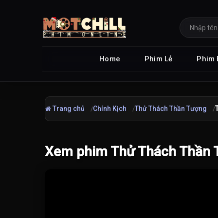
Home
Phim Lẻ
Phim 
Trang chủ
Chính Kịch
Thử Thách Thần Tượng
Xem phim Thử Thách Thần T
Đang tải video...