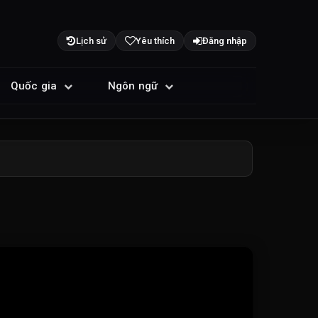
Lịch sử
Yêu thích
Đăng nhập
Quốc gia
Ngôn ngữ