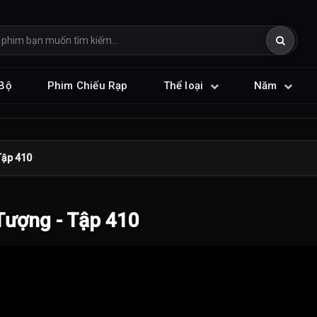
Bộ
Phim Chiếu Rạp
Thể loại
Năm
Tập 410
ượng - Tập 410