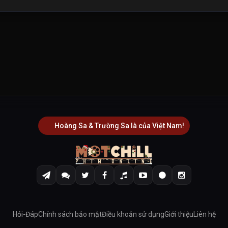
Hoàng Sa & Trường Sa là của Việt Nam!
Hỏi-Đáp
Chính sách bảo mật
Điều khoản sử dụng
Giới thiệu
Liên hệ