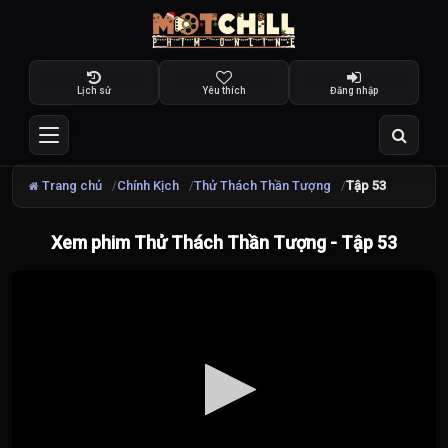
Lịch sử
Yêu thích
Đăng nhập
Trang chủ
Chính Kịch
Thử Thách Thần Tượng
Tập 53
Xem phim Thử Thách Thần Tượng - Tập 53
Đang
tải
video...