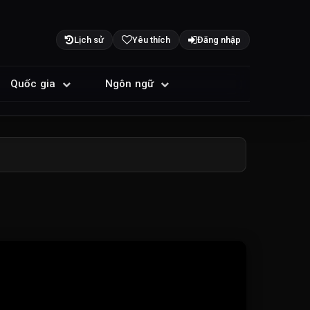
Lịch sử
Yêu thích
Đăng nhập
Quốc gia
Ngôn ngữ