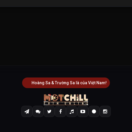
Hoàng Sa & Trường Sa là của Việt Nam!