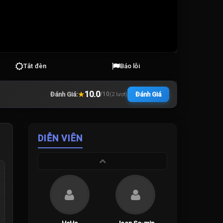
Tắt đèn
Báo lỗi
★
10.0
Đánh Giá:
Đánh Giá
/
10
(
2
lượt)
DIỄN VIÊN