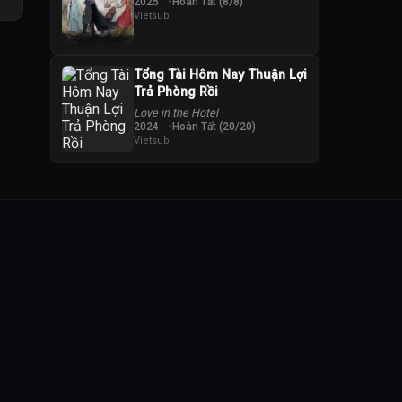
2025
Hoàn Tất (8/8)
Vietsub
Tổng Tài Hôm Nay Thuận Lợi
Trả Phòng Rồi
Love in the Hotel
2024
Hoàn Tất (20/20)
Vietsub