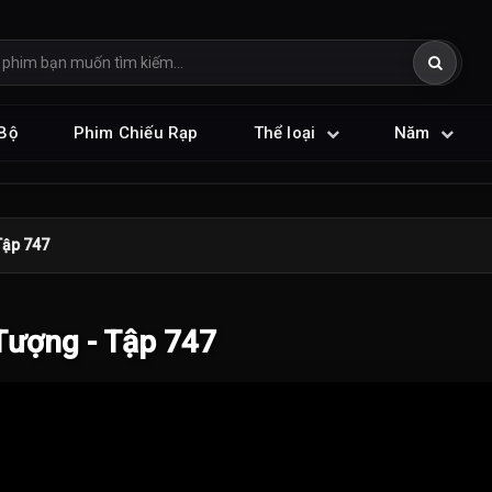
Bộ
Phim Chiếu Rạp
Thể loại
Năm
Tập 747
ượng - Tập 747