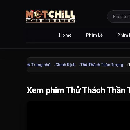
Home
Phim Lẻ
Phim 
Trang chủ
Chính Kịch
Thử Thách Thần Tượng
Xem phim Thử Thách Thần T
Đang tải video...