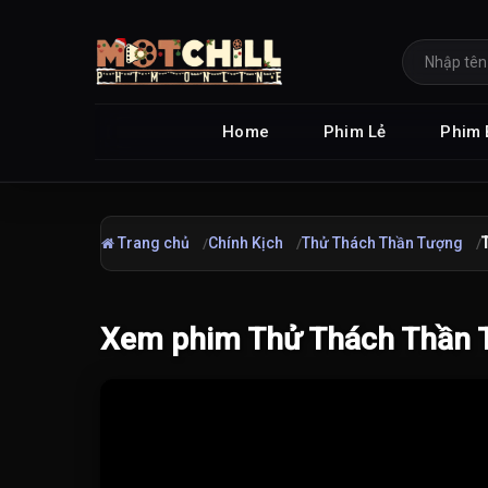
Home
Phim Lẻ
Phim 
Trang chủ
Chính Kịch
Thử Thách Thần Tượng
Xem phim Thử Thách Thần T
Đang tải video...