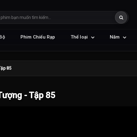
Bộ
Phim Chiếu Rạp
Thể loại
Năm
Tập 85
ượng - Tập 85