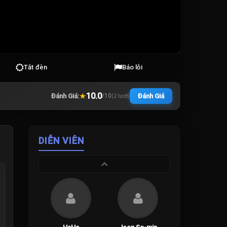
Tắt đèn
Báo lỗi
★
10.0
Đánh Giá:
Đánh Giá
/
10
(
2
lượt)
DIỄN VIÊN