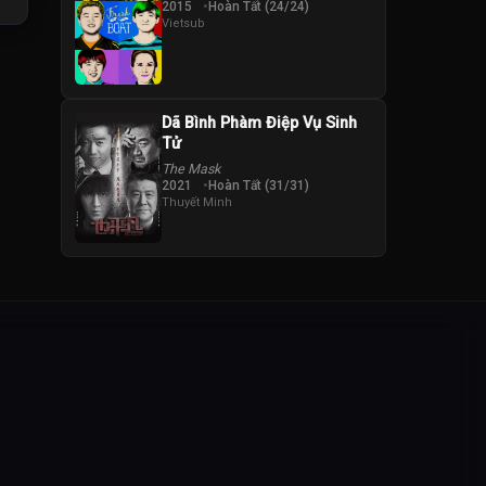
2015
Hoàn Tất (24/24)
Vietsub
Dã Bình Phàm Điệp Vụ Sinh
Tử
The Mask
2021
Hoàn Tất (31/31)
Thuyết Minh