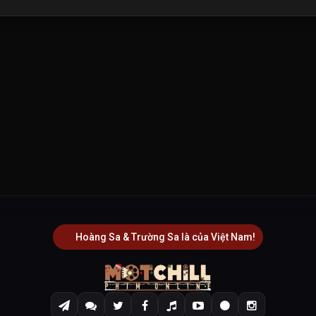
Hoàng Sa & Trường Sa là của Việt Nam!