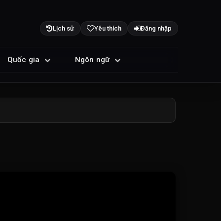
Lịch sử
Yêu thích
Đăng nhập
Quốc gia
Ngôn ngữ