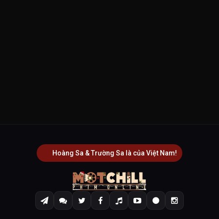
Hoàng Sa & Trường Sa là của Việt Nam!