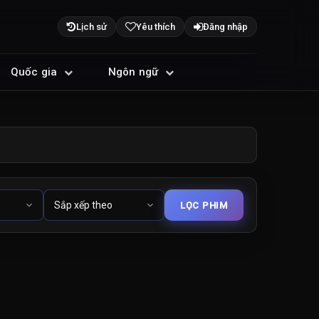
Lịch sử
Yêu thích
Đăng nhập
Quốc gia
Ngôn ngữ