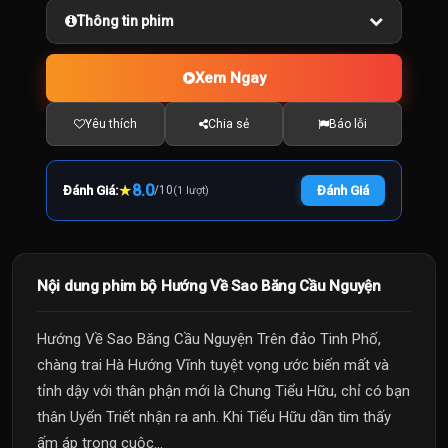
Thông tin phim
Xem Ngay
Yêu thích
Chia sẻ
Báo lỗi
★
8.0
Đánh Giá:
/
10
Đánh Giá
(1 lượt)
Nội dung phim bộ Hướng Về Sao Băng Cầu Nguyện
Hướng Về Sao Băng Cầu Nguyện Trên đảo Tinh Phố,
chàng trai Hà Hướng Vĩnh tuyệt vọng ước biến mất và
tỉnh dậy với thân phận mới là Chung Tiểu Hữu, chỉ có bạn
thân Uyển Triết nhận ra anh. Khi Tiểu Hữu dần tìm thấy
ấm áp trong cuộc...